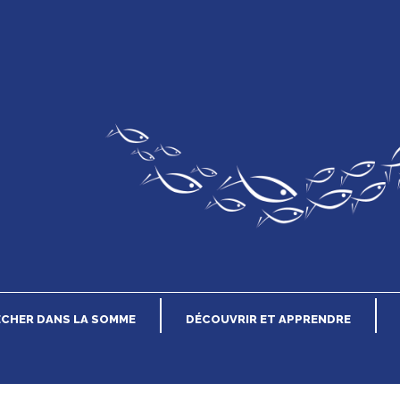
n
ÊCHER DANS LA SOMME
DÉCOUVRIR ET APPRENDRE