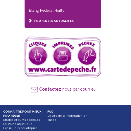
Etang Fédéral Heilly
TOUTES LES ACTUALITÉS
Contactez
nous par courriel
CONNAÎTRE POUR MIEUX
FAQ
PROTÉGER
Le site de la Fédération en
Etudes et suivis piscicoles
image
La faune aquatique
Les milieux aquatiques