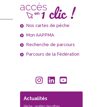
Nos cartes de pêche
Mon AAPPMA
Recherche de parcours
Parcours de la Fédération
Actualités
Pêche : profitez des offres