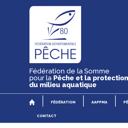
Fédération de la Somme
pour la
Pêche et la protectio
du milieu aquatique
FÉDÉRATION
AAPPMA
P
CONTACT