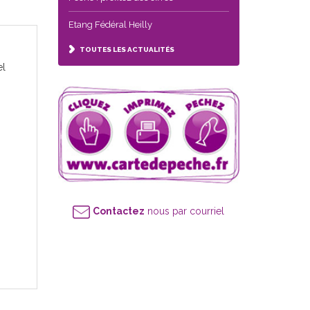
Etang Fédéral Heilly
TOUTES LES ACTUALITÉS
el
Contactez
nous par courriel