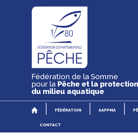
Fédération de la Somme
pour la
Pêche et la protectio
du milieu aquatique
FÉDÉRATION
AAPPMA
P
CONTACT