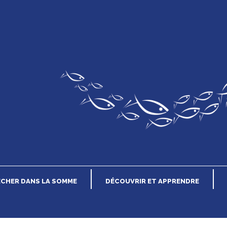
n
ÊCHER DANS LA SOMME
DÉCOUVRIR ET APPRENDRE