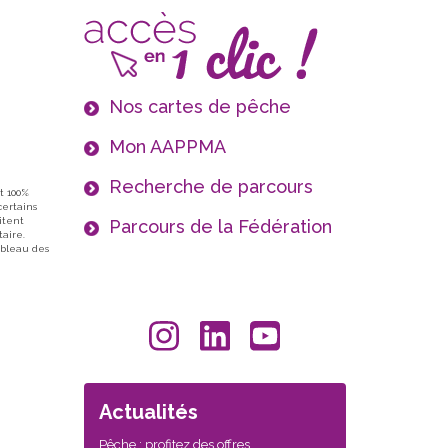
Nos cartes de pêche
Mon AAPPMA
Recherche de parcours
t 100%
certains
itent
Parcours de la Fédération
aire.
ableau des
Actualités
Pêche : profitez des offres