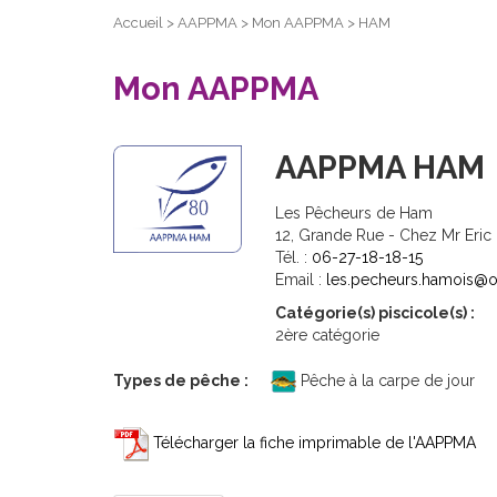
Accueil
>
AAPPMA
>
Mon AAPPMA
>
HAM
Mon AAPPMA
AAPPMA HAM
Les Pêcheurs de Ham
12, Grande Rue - Chez Mr E
Tél. :
06-27-18-18-15
Email :
les.pecheurs.hamois@o
Catégorie(s) piscicole(s) :
2ère catégorie
Types de pêche :
Pêche à la carpe de jour
Télécharger la fiche imprimable de l'AAPPMA