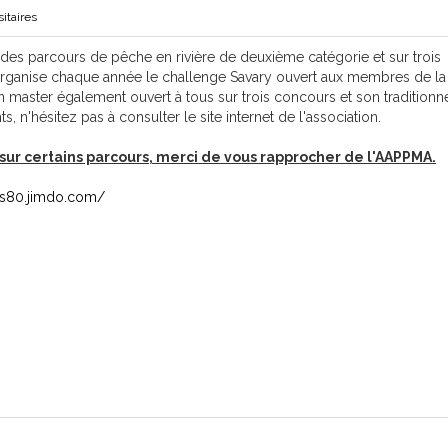
itaires
es parcours de pêche en rivière de deuxième catégorie et sur trois
 organise chaque année le challenge Savary ouvert aux membres de la
n master également ouvert à tous sur trois concours et son traditionn
n'hésitez pas à consulter le site internet de l'association.
sur certains parcours, merci de vous rapprocher de l'AAPPMA.
is80.jimdo.com/