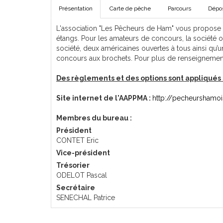
Présentation
Carte de pêche
Parcours
Dépos
L'association "Les Pêcheurs de Ham" vous propose d
étangs. Pour les amateurs de concours, la société
société, deux américaines ouvertes à tous ainsi qu’u
concours aux brochets. Pour plus de renseignements, 
Des règlements et des options sont appliqués 
Site internet de l'AAPPMA :
http://pecheurshamo
Membres du bureau :
Président
CONTET Eric
Vice-président
Trésorier
ODELOT Pascal
Secrétaire
SENECHAL Patrice