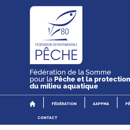
Fédération de la Somme
pour la
Pêche et la protectio
du milieu aquatique
FÉDÉRATION
AAPPMA
P
CONTACT