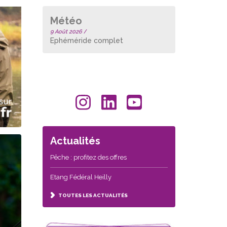
Météo
9 Août 2026
/
Ephéméride complet
Actualités
Pêche : profitez des offres
Etang Fédéral Heilly
TOUTES LES ACTUALITÉS