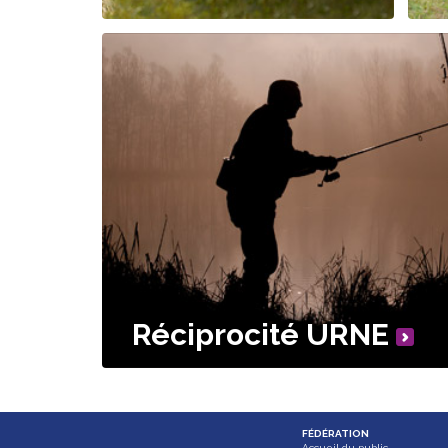
Réciprocité URNE
FÉDÉRATION
Accueil du public