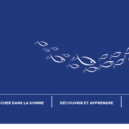
n
ÊCHER DANS LA SOMME
DÉCOUVRIR ET APPRENDRE