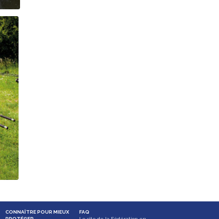
CONNAÎTRE POUR MIEUX
FAQ
PROTÉGER
Le site de la Fédération en