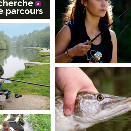
cherche
e parcours