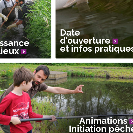
Date
d'ouverture
ssance
et infos pratique
lieux
Animations
Initiation pêch