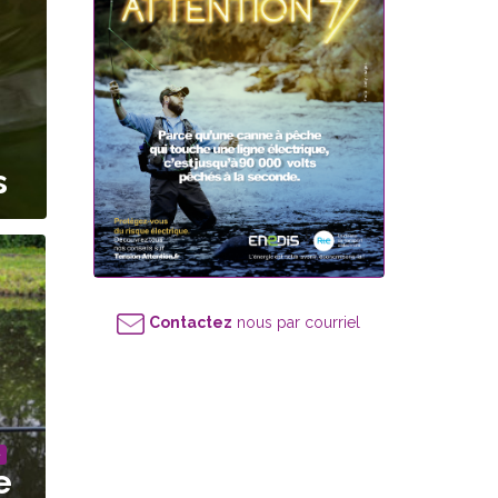
s
Contactez
nous par courriel
e