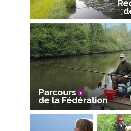
Re
d
Parcours
de la Fédération