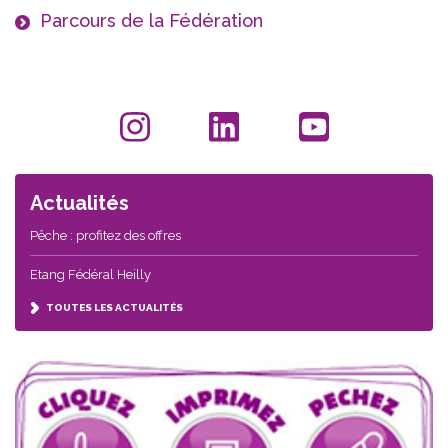
Parcours de la Fédération
Actualités
Pêche : profitez des offres
Etang Fédéral Heilly
TOUTES LES ACTUALITÉS