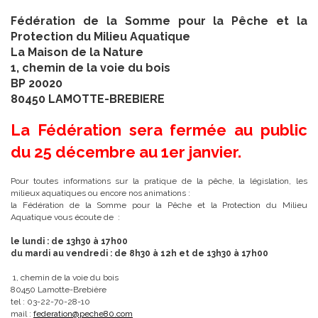
Fédération de la Somme pour la Pêche et la
Protection du Milieu Aquatique
La Maison de la Nature
1, chemin de la voie du bois
BP 20020
80450 LAMOTTE-BREBIERE
La Fédération sera fermée au public
du 25 décembre au 1er janvier.
Pour toutes informations sur la pratique de la pêche, la législation, les
milieux aquatiques ou encore nos animations :
la Fédération de la Somme pour la Pêche et la Protection du Milieu
Aquatique vous écoute de :
le lundi : de 13h30 à 17h00
du mardi au vendredi : de 8h30 à 12h et de 13h30 à 17h00
1, chemin de la voie du bois
80450 Lamotte-Brebière
tel : 03-22-70-28-10
mail :
federation@peche80.com