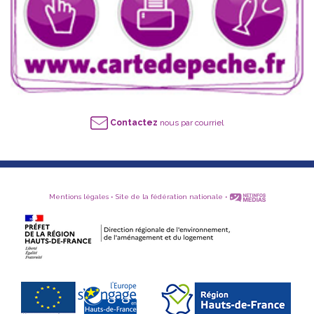
Contactez
nous par courriel
Mentions légales
•
Site de la fédération nationale
•