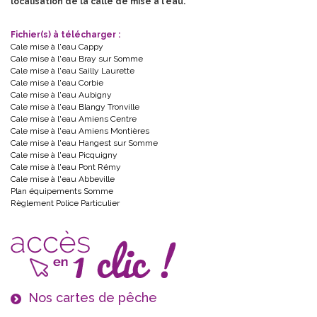
localisation de la calle de mise à l'eau.
Fichier(s) à télécharger :
Cale mise à l'eau Cappy
Cale mise à l'eau Bray sur Somme
Cale mise à l'eau Sailly Laurette
Cale mise à l'eau Corbie
Cale mise à l'eau Aubigny
Cale mise à l'eau Blangy Tronville
Cale mise à l'eau Amiens Centre
Cale mise à l'eau Amiens Montières
Cale mise à l'eau Hangest sur Somme
Cale mise à l'eau Picquigny
Cale mise à l'eau Pont Rémy
Cale mise à l'eau Abbeville
Plan équipements Somme
Règlement Police Particulier
Nos cartes de pêche