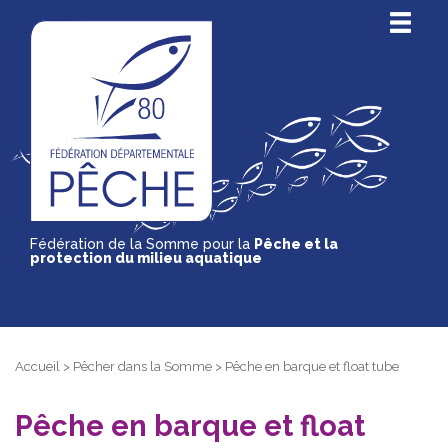
Fédération de la Somme pour la
Pêche et la
protection du milieu aquatique
Accueil
>
Pêcher dans la Somme
>
Pêche en barque et float tube
Pêche en barque et float