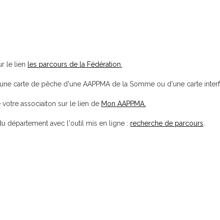
r le lien
les parcours de la Fédération
.
t une carte de pêche d'une AAPPMA de la Somme ou d'une carte interf
votre associaiton sur le lien de
Mon AAPPMA.
 département avec l'outil mis en ligne :
recherche de parcours
.