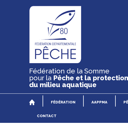
Fédération de la Somme
pour la
Pêche et la protectio
du milieu aquatique
FÉDÉRATION
AAPPMA
P
CONTACT