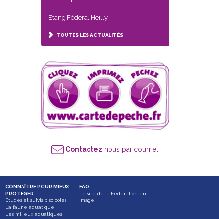
Etang Fédéral Heilly
TOUTES LES ACTUALITÉS
Contactez
nous par courriel
CONNAÎTRE POUR MIEUX
FAQ
PROTÉGER
Le site de la Fédération en
Etudes et suivis piscicoles
image
La faune aquatique
Les milieux aquatiques