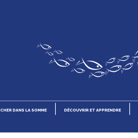
n
ÊCHER DANS LA SOMME
DÉCOUVRIR ET APPRENDRE