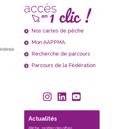
Nos cartes de pêche
Mon AAPPMA
édérale.
Recherche de parcours
Parcours de la Fédération
Actualités
Pêche : profitez des offres