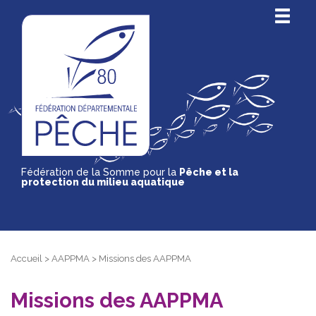
Fédération de la Somme pour la
Pêche et la
protection du milieu aquatique
Accueil
>
AAPPMA
>
Missions des AAPPMA
Missions des AAPPMA