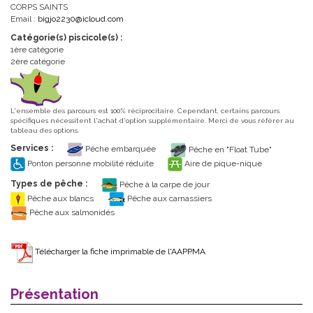
CORPS SAINTS
Email :
bigjo2230@icloud.com
Catégorie(s) piscicole(s) :
1ère catégorie
2ère catégorie
L'ensemble des parcours est 100% réciprocitaire. Cependant, certains parcours
spécifiques nécessitent l'achat d'option supplémentaire. Merci de vous référer au
tableau des options.
Services :
Pêche embarquée
Pêche en "Float Tube"
Ponton personne mobilité réduite
Aire de pique-nique
Types de pêche :
Pêche à la carpe de jour
Pêche aux blancs
Pêche aux carnassiers
Pêche aux salmonidés
Télécharger la fiche imprimable de l'AAPPMA
Présentation