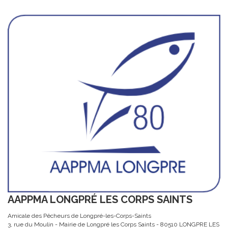
AAPPMA LONGPRÉ LES CORPS SAINTS
Amicale des Pêcheurs de Longpré-les-Corps-Saints
3, rue du Moulin - Mairie de Longpré les Corps Saints - 80510 LONGPRE LES