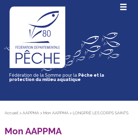
Fédération de la Somme pour la
Pêche et la
protection du milieu aquatique
Accueil
>
AAPPMA
>
Mon AAPPMA
>
LONGPRÉ LES CORPS SAINTS
Mon AAPPMA