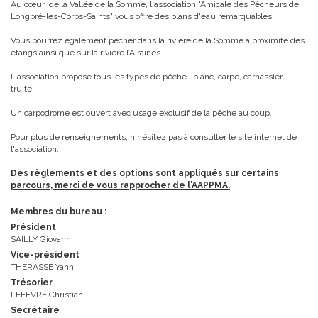
Au cœur de la Vallée de la Somme, l'association "Amicale des Pêcheurs de
Longpré-les-Corps-Saints" vous offre des plans d'eau remarquables.
Vous pourrez également pêcher dans la rivière de la Somme à proximité des
étangs ainsi que sur la rivière l’Airaines.
L'association propose tous les types de pêche : blanc, carpe, carnassier,
truite.
Un carpodrome est ouvert avec usage exclusif de la pêche au coup.
Pour plus de renseignements, n'hésitez pas à consulter le site internet de
l'association.
Des règlements et des options sont appliqués sur certains
parcours, merci de vous rapprocher de l'AAPPMA.
Membres du bureau :
Président
SAILLY Giovanni
Vice-président
THERASSE Yann
Trésorier
LEFEVRE Christian
Secrétaire