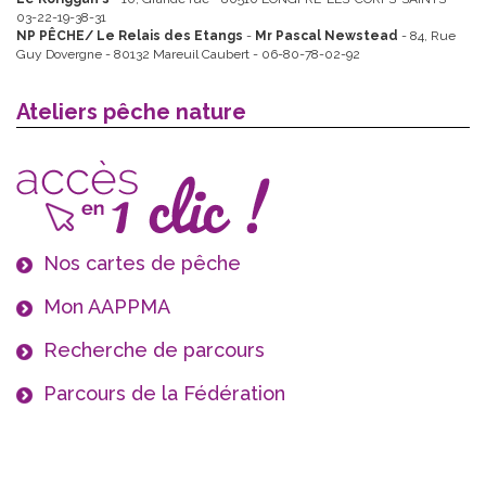
03-22-19-38-31
NP PÊCHE/ Le Relais des Etangs
-
Mr Pascal Newstead
- 84, Rue
Guy Dovergne - 80132 Mareuil Caubert - 06-80-78-02-92
Ateliers pêche nature
Nos cartes de pêche
Mon AAPPMA
Recherche de parcours
Parcours de la Fédération