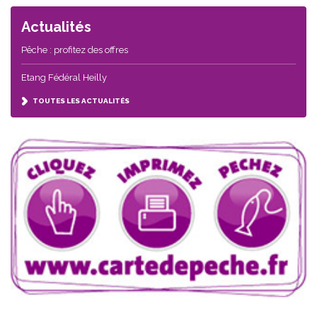
Actualités
Pêche : profitez des offres
Etang Fédéral Heilly
TOUTES LES ACTUALITÉS