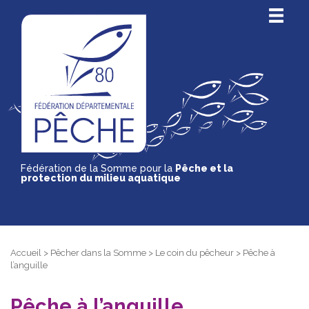
Fédération de la Somme pour la
Pêche et la
protection du milieu aquatique
Accueil
>
Pêcher dans la Somme
>
Le coin du pêcheur
>
Pêche à
l’anguille
Pêche à l’anguille