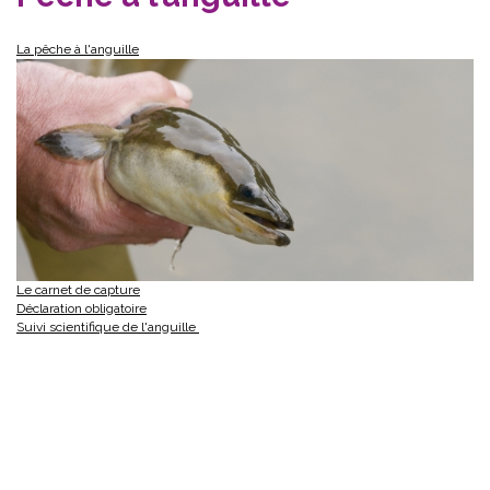
La pêche à l'anguille
Le
carnet de capture
Déclaration obligatoire
Suivi scientifique de l'anguille